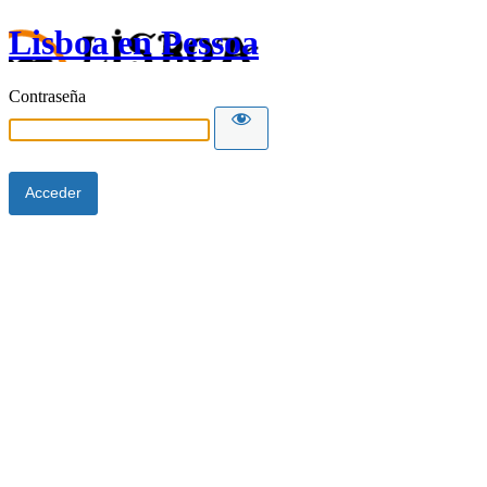
Lisboa en Pessoa
Contraseña