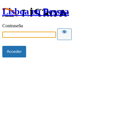
Lisboa en Pessoa
Contraseña